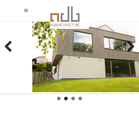
Previous
Next