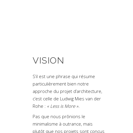
VISION
S’il est une phrase qui résume
particulièrement bien notre
approche du projet d’architecture,
c’est celle de Ludwig Mies van der
Rohe :
« Less is More ».
Pas que nous prônions le
minimalisme à outrance, mais
plutôt que nos projets sont conçus