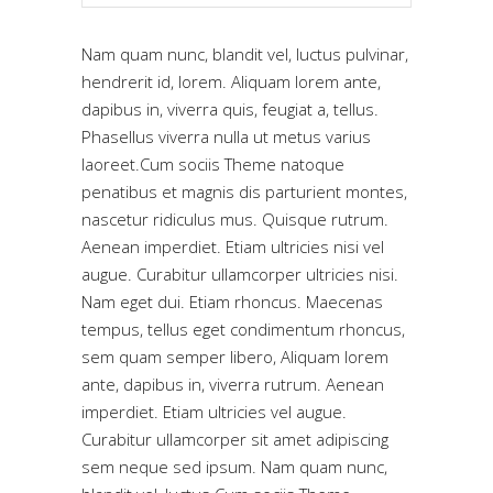
Nam quam nunc, blandit vel, luctus pulvinar,
hendrerit id, lorem. Aliquam lorem ante,
dapibus in, viverra quis, feugiat a, tellus.
Phasellus viverra nulla ut metus varius
laoreet.Cum sociis Theme natoque
penatibus et magnis dis parturient montes,
nascetur ridiculus mus. Quisque rutrum.
Aenean imperdiet. Etiam ultricies nisi vel
augue. Curabitur ullamcorper ultricies nisi.
Nam eget dui. Etiam rhoncus. Maecenas
tempus, tellus eget condimentum rhoncus,
sem quam semper libero, Aliquam lorem
ante, dapibus in, viverra rutrum. Aenean
imperdiet. Etiam ultricies vel augue.
Curabitur ullamcorper sit amet adipiscing
sem neque sed ipsum. Nam quam nunc,