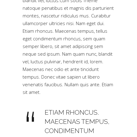
blandit vel, luctus.Cum sociis Theme
natoque penatibus et magnis dis parturient
montes, nascetur ridiculus mus. Curabitur
ullamcorper ultricies nisi. Nam eget dui.
Etiam rhoncus. Maecenas tempus, tellus
eget condimentum rhoncus, sem quam
semper libero, sit amet adipiscing sem
neque sed ipsum. Nam quam nunc, blandit
vel, luctus pulvinar, hendrerit id, lorem.
Maecenas nec odio et ante tincidunt
tempus. Donec vitae sapien ut libero
venenatis faucibus. Nullam quis ante. Etiam
sit amet.
ETIAM RHONCUS.
MAECENAS TEMPUS,
CONDIMENTUM