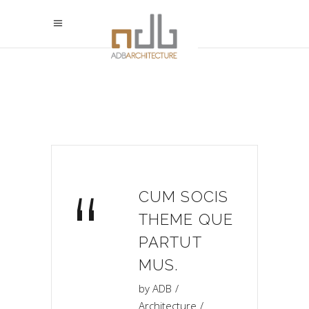
“
CUM SOCIS
THEME QUE
PARTUT
MUS.
by
ADB
Architecture