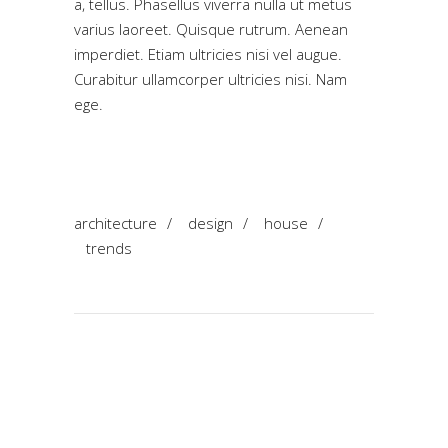
a, tellus. Phasellus viverra nulla ut metus
varius laoreet. Quisque rutrum. Aenean
imperdiet. Etiam ultricies nisi vel augue.
Curabitur ullamcorper ultricies nisi. Nam
ege.
architecture
/
design
/
house
/
trends