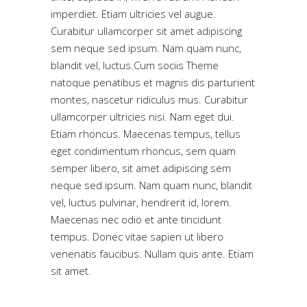
imperdiet. Etiam ultricies vel augue.
Curabitur ullamcorper sit amet adipiscing
sem neque sed ipsum. Nam quam nunc,
blandit vel, luctus.Cum sociis Theme
natoque penatibus et magnis dis parturient
montes, nascetur ridiculus mus. Curabitur
ullamcorper ultricies nisi. Nam eget dui.
Etiam rhoncus. Maecenas tempus, tellus
eget condimentum rhoncus, sem quam
semper libero, sit amet adipiscing sem
neque sed ipsum. Nam quam nunc, blandit
vel, luctus pulvinar, hendrerit id, lorem.
Maecenas nec odio et ante tincidunt
tempus. Donec vitae sapien ut libero
venenatis faucibus. Nullam quis ante. Etiam
sit amet.