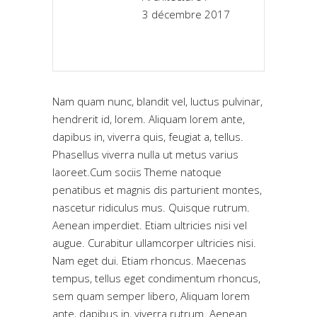
3 décembre 2017
Nam quam nunc, blandit vel, luctus pulvinar,
hendrerit id, lorem. Aliquam lorem ante,
dapibus in, viverra quis, feugiat a, tellus.
Phasellus viverra nulla ut metus varius
laoreet.Cum sociis Theme natoque
penatibus et magnis dis parturient montes,
nascetur ridiculus mus. Quisque rutrum.
Aenean imperdiet. Etiam ultricies nisi vel
augue. Curabitur ullamcorper ultricies nisi.
Nam eget dui. Etiam rhoncus. Maecenas
tempus, tellus eget condimentum rhoncus,
sem quam semper libero, Aliquam lorem
ante, dapibus in, viverra rutrum. Aenean