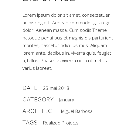
Lorem ipsum dolor sit amet, consectetuer
adipiscing elit. Aenean commodo ligula eget
dolor. Aenean massa. Cum sociis Theme
natoque penatibus et magnis dis parturient
montes, nascetur ridiculus mus. Aliquam
lorem ante, dapibus in, viverra quis, feugiat
a, tellus. Phasellus viverra nulla ut metus
varius laoreet.
DATE:
23 mai 2018
CATEGORY:
January
ARCHITECT:
Miguel Barbosa
TAGS:
Realized Projects