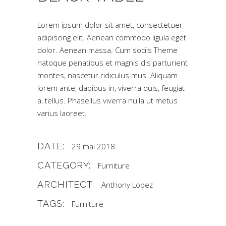
Lorem ipsum dolor sit amet, consectetuer
adipiscing elit. Aenean commodo ligula eget
dolor. Aenean massa. Cum sociis Theme
natoque penatibus et magnis dis parturient
montes, nascetur ridiculus mus. Aliquam
lorem ante, dapibus in, viverra quis, feugiat
a, tellus. Phasellus viverra nulla ut metus
varius laoreet.
DATE:
29 mai 2018
CATEGORY:
Furniture
ARCHITECT:
Anthony Lopez
TAGS:
Furniture