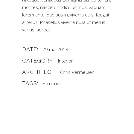
montes, nascetur ridiculus mus. Aliquam
lorem ante, dapibus in, viverra quis, feugiat
a, tellus. Phasellus viverra nulla ut metus
varius laoreet.
DATE:
29 mai 2018
CATEGORY:
Interior
ARCHITECT:
Chris Vermeulen
TAGS:
Furniture