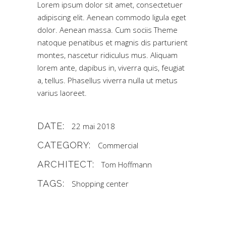
Lorem ipsum dolor sit amet, consectetuer
adipiscing elit. Aenean commodo ligula eget
dolor. Aenean massa. Cum sociis Theme
natoque penatibus et magnis dis parturient
montes, nascetur ridiculus mus. Aliquam
lorem ante, dapibus in, viverra quis, feugiat
a, tellus. Phasellus viverra nulla ut metus
varius laoreet.
DATE:
22 mai 2018
CATEGORY:
Commercial
ARCHITECT:
Tom Hoffmann
TAGS:
Shopping center