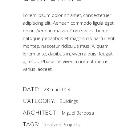
Lorem ipsum dolor sit amet, consectetuer
adipiscing elit. Aenean commodo ligula eget
dolor. Aenean massa. Cum sociis Theme
natoque penatibus et magnis dis parturient
montes, nascetur ridiculus mus. Aliquam
lorem ante, dapibus in, viverra quis, feugiat
a, tellus. Phasellus viverra nulla ut metus
varius laoreet.
DATE:
23 mai 2018
CATEGORY:
Buildings
ARCHITECT:
Miguel Barbosa
TAGS:
Realized Projects