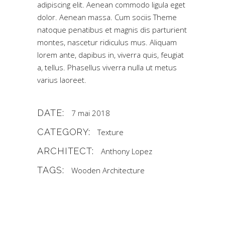
adipiscing elit. Aenean commodo ligula eget
dolor. Aenean massa. Cum sociis Theme
natoque penatibus et magnis dis parturient
montes, nascetur ridiculus mus. Aliquam
lorem ante, dapibus in, viverra quis, feugiat
a, tellus. Phasellus viverra nulla ut metus
varius laoreet.
DATE:
7 mai 2018
CATEGORY:
Texture
ARCHITECT:
Anthony Lopez
TAGS:
Wooden Architecture