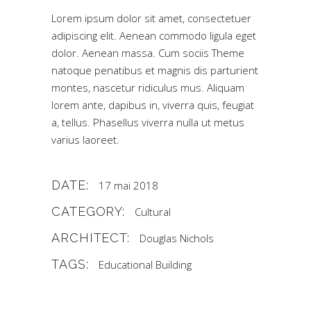
Lorem ipsum dolor sit amet, consectetuer
adipiscing elit. Aenean commodo ligula eget
dolor. Aenean massa. Cum sociis Theme
natoque penatibus et magnis dis parturient
montes, nascetur ridiculus mus. Aliquam
lorem ante, dapibus in, viverra quis, feugiat
a, tellus. Phasellus viverra nulla ut metus
varius laoreet.
DATE:
17 mai 2018
CATEGORY:
Cultural
ARCHITECT:
Douglas Nichols
TAGS:
Educational Building