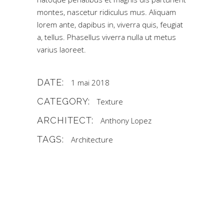
montes, nascetur ridiculus mus. Aliquam
lorem ante, dapibus in, viverra quis, feugiat
a, tellus. Phasellus viverra nulla ut metus
varius laoreet.
DATE:
1 mai 2018
CATEGORY:
Texture
ARCHITECT:
Anthony Lopez
TAGS:
Architecture