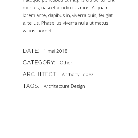
montes, nascetur ridiculus mus. Aliquam
lorem ante, dapibus in, viverra quis, feugiat
a, tellus. Phasellus viverra nulla ut metus
varius laoreet.
DATE:
1 mai 2018
CATEGORY:
Other
ARCHITECT:
Anthony Lopez
TAGS:
Architecture
Design