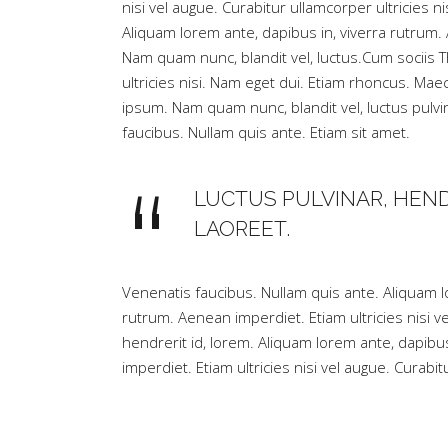
nisi vel augue. Curabitur ullamcorper ultricie
Aliquam lorem ante, dapibus in, viverra rutrum.
Nam quam nunc, blandit vel, luctus.Cum sociis 
ultricies nisi. Nam eget dui. Etiam rhoncus. 
ipsum. Nam quam nunc, blandit vel, luctus pulvi
faucibus. Nullam quis ante. Etiam sit amet.
LUCTUS PULVINAR, HENDR
LAOREET.
Venenatis faucibus. Nullam quis ante. Aliquam lo
rutrum. Aenean imperdiet. Etiam ultricies nisi v
hendrerit id, lorem. Aliquam lorem ante, dapibus
imperdiet. Etiam ultricies nisi vel augue. Curabit