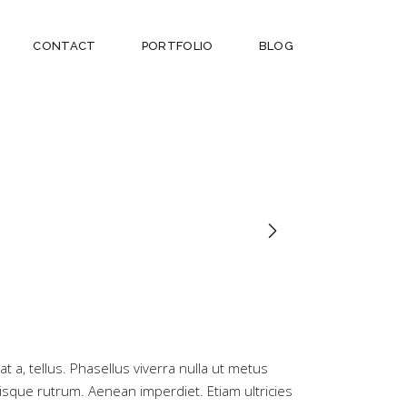
CONTACT
PORTFOLIO
BLOG
t a, tellus. Phasellus viverra nulla ut metus
sque rutrum. Aenean imperdiet. Etiam ultricies