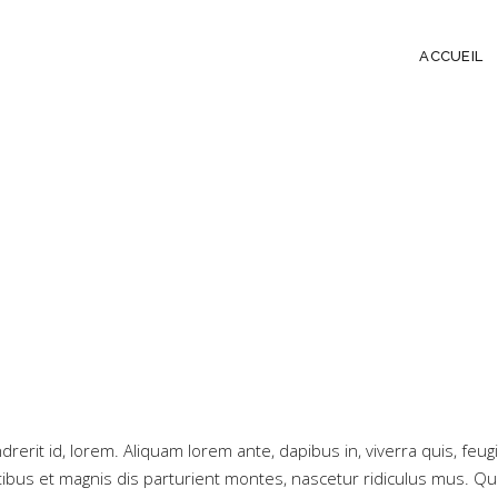
ACCUEIL
rerit id, lorem. Aliquam lorem ante, dapibus in, viverra quis, feugia
bus et magnis dis parturient montes, nascetur ridiculus mus. Qui