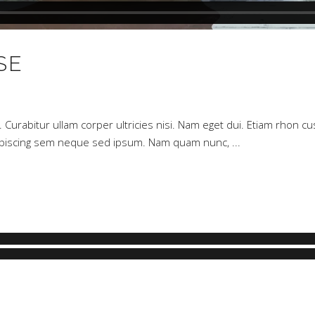
SE
ue. Curabitur ullam corper ultricies nisi. Nam eget dui. Etiam rho
dipiscing sem neque sed ipsum. Nam quam nunc,