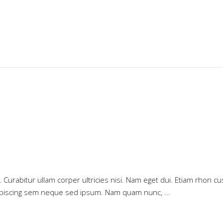
ue. Curabitur ullam corper ultricies nisi. Nam eget dui. Etiam rho
dipiscing sem neque sed ipsum. Nam quam nunc,