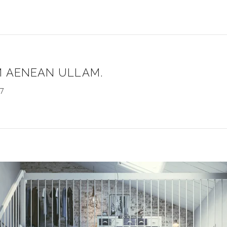
 AENEAN ULLAM.
17