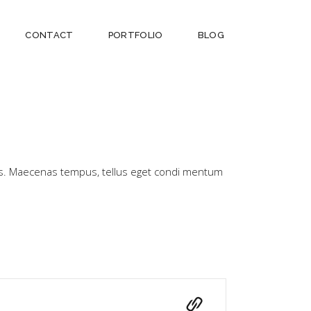
CONTACT
PORTFOLIO
BLOG
n cus. Maecenas tempus, tellus eget condi mentum