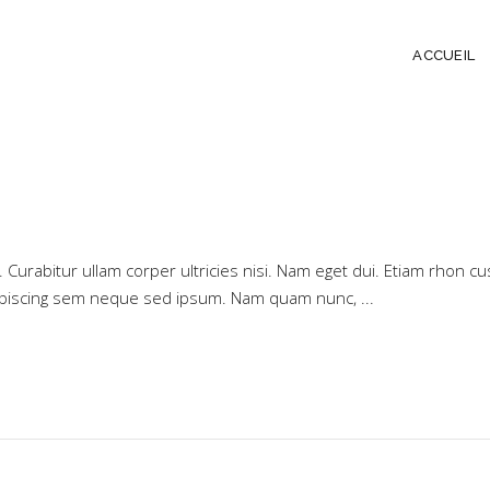
ACCUEIL
ue. Curabitur ullam corper ultricies nisi. Nam eget dui. Etiam rho
dipiscing sem neque sed ipsum. Nam quam nunc,