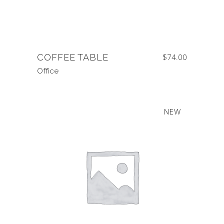
COFFEE TABLE
$
74.00
Office
SALE
NEW