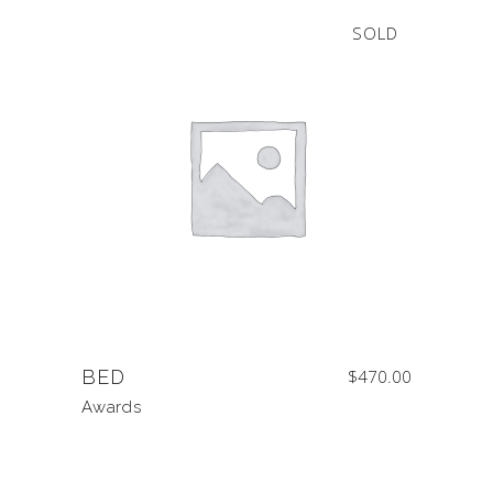
SOLD
BED
$
470.00
Awards