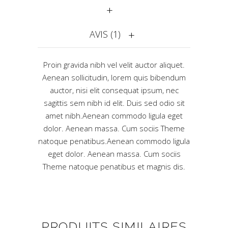
AVIS (1)
Proin gravida nibh vel velit auctor aliquet.
Aenean sollicitudin, lorem quis bibendum
auctor, nisi elit consequat ipsum, nec
sagittis sem nibh id elit. Duis sed odio sit
amet nibh.Aenean commodo ligula eget
dolor. Aenean massa. Cum sociis Theme
natoque penatibus.Aenean commodo ligula
eget dolor. Aenean massa. Cum sociis
Theme natoque penatibus et magnis dis.
PRODUITS SIMILAIRES