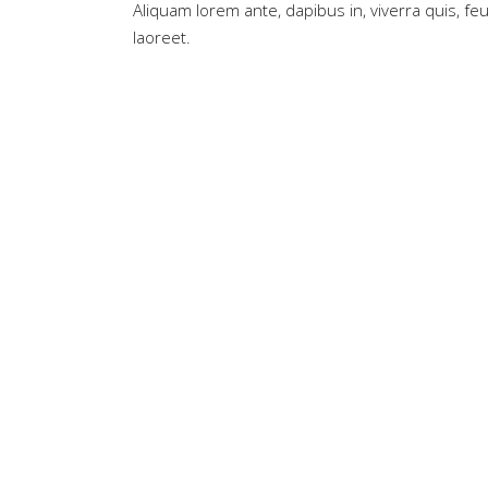
Aliquam lorem ante, dapibus in, viverra quis, feug
laoreet.