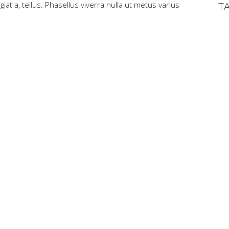
iat a, tellus. Phasellus viverra nulla ut metus varius
T