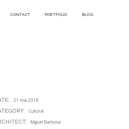
CONTACT
PORTFOLIO
BLOG
ATE:
21 mai 2018
ATEGORY:
Cultural
RCHITECT:
Miguel Barbosa