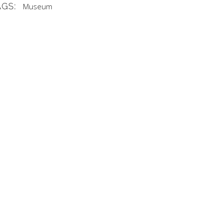
AGS:
Museum