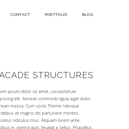
CONTACT
PORTFOLIO
BLOG
ACADE STRUCTURES
rem ipsum dolor sit amet, consectetuer
piscing elit. Aenean commodo ligula eget dolor.
nean massa. Cum sociis Theme natoque
natibus et magnis dis parturient montes,
scetur ridiculus mus. Aliquam lorem ante,
ibus in, viverra quis, feugiat a, tellus. Phasellus