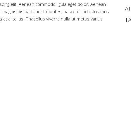
scing elit. Aenean commodo ligula eget dolor. Aenean
A
magnis dis parturient montes, nascetur ridiculus mus.
iat a, tellus. Phasellus viverra nulla ut metus varius
T