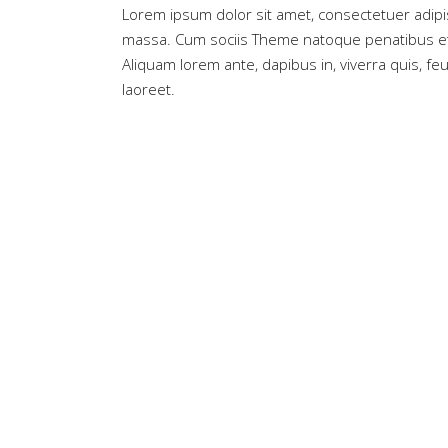
Lorem ipsum dolor sit amet, consectetuer adipi
massa. Cum sociis Theme natoque penatibus et 
Aliquam lorem ante, dapibus in, viverra quis, feug
laoreet.