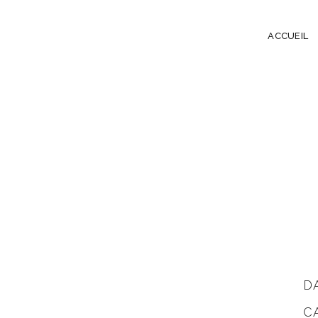
ACCUEIL
D
C