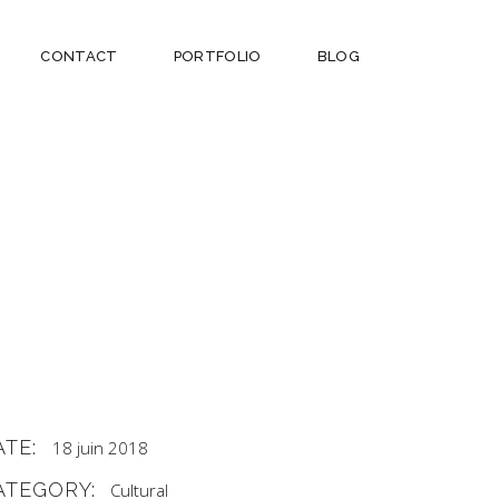
CONTACT
PORTFOLIO
BLOG
ATE:
18 juin 2018
ATEGORY:
Cultural