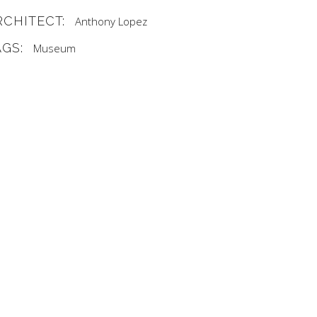
RCHITECT:
Anthony Lopez
AGS:
Museum