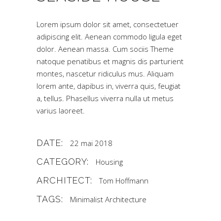
Lorem ipsum dolor sit amet, consectetuer
adipiscing elit. Aenean commodo ligula eget
dolor. Aenean massa. Cum sociis Theme
natoque penatibus et magnis dis parturient
montes, nascetur ridiculus mus. Aliquam
lorem ante, dapibus in, viverra quis, feugiat
a, tellus. Phasellus viverra nulla ut metus
varius laoreet.
DATE:
22 mai 2018
CATEGORY:
Housing
ARCHITECT:
Tom Hoffmann
TAGS:
Minimalist Architecture