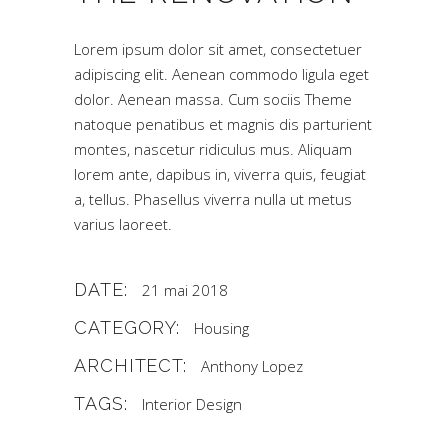
Lorem ipsum dolor sit amet, consectetuer
adipiscing elit. Aenean commodo ligula eget
dolor. Aenean massa. Cum sociis Theme
natoque penatibus et magnis dis parturient
montes, nascetur ridiculus mus. Aliquam
lorem ante, dapibus in, viverra quis, feugiat
a, tellus. Phasellus viverra nulla ut metus
varius laoreet.
DATE:
21 mai 2018
CATEGORY:
Housing
ARCHITECT:
Anthony Lopez
TAGS:
Interior Design