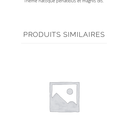
Theme natoque penatibus et magnis dis.
PRODUITS SIMILAIRES